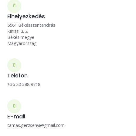
Elhelyezkedés
5561 Békésszentandrás
Kinizsi u. 2.
Békés megye
Magyarország
Telefon
+36 20 388 9718
E-mail
tamas.gerzsenyi@gmail.com